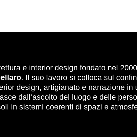
tettura e interior design fondato nel 20
ellaro
. Il suo lavoro si colloca sul confin
terior design, artigianato e narrazione in 
asce dall’ascolto del luogo e delle pers
oli in sistemi coerenti di spazi e atmosf