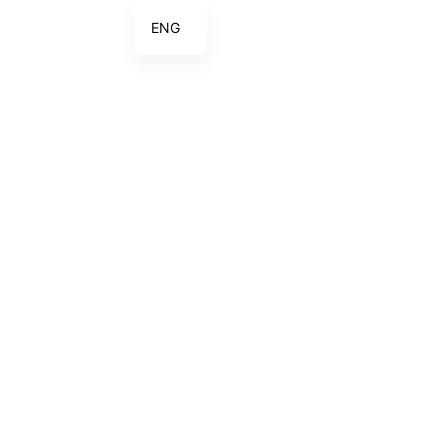
ENG
ITA